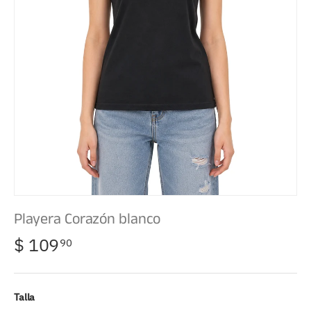
Playera Corazón blanco
$ 109
90
Talla