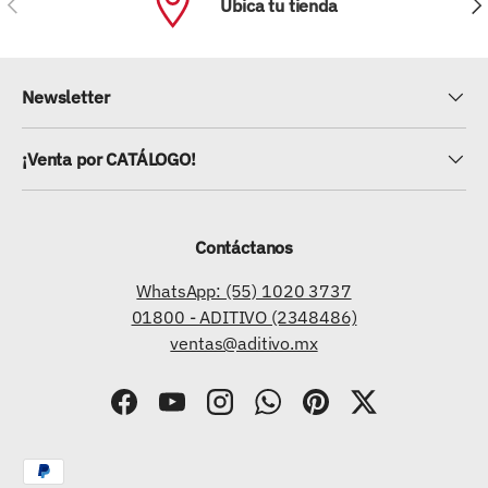
Ubica tu tienda
Newsletter
¡Venta por CATÁLOGO!
Contáctanos
WhatsApp: (55) 1020 3737
01800 - ADITIVO (2348486)
ventas@aditivo.mx
Facebook
YouTube
Instagram
WhatsApp
Pinterest
Twitter
Formas de pago aceptadas