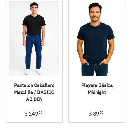
Pantalon Caballero
Playera Básica
Mezclilla / BASICO
Midnight
AB DEN
$ 249
$ 89
90
90