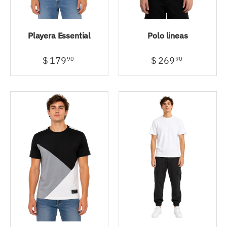
Playera Essential
Polo lineas
$ 179
$ 269
90
90