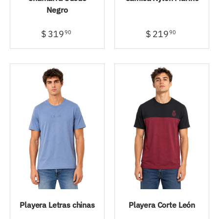
Negro
$ 319
$ 219
90
90
Playera Letras chinas
Playera Corte León