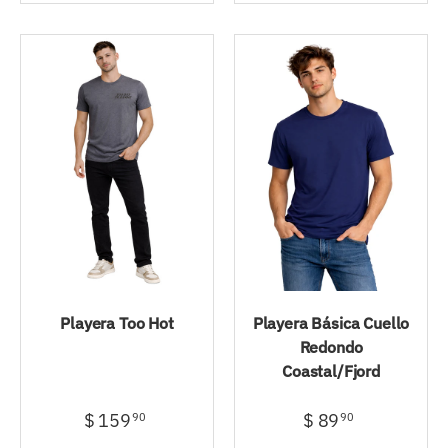
Playera Too Hot
Playera Básica Cuello
Redondo
Coastal/Fjord
$ 159
$ 89
90
90