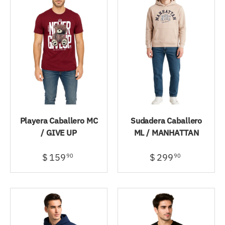
Playera Caballero MC
Sudadera Caballero
/ GIVE UP
ML / MANHATTAN
$ 159
$ 299
90
90