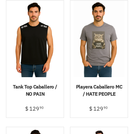
Tank Top Caballero /
Playera Caballero MC
NO PAIN
/ HATE PEOPLE
$ 129
$ 129
90
90