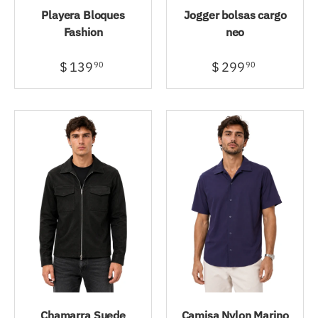
Playera Bloques
Jogger bolsas cargo
Fashion
neo
$ 139
$ 299
90
90
Chamarra Suede
Camisa Nylon Marino