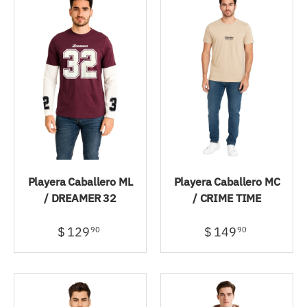
Playera Caballero ML
Playera Caballero MC
/ DREAMER 32
/ CRIME TIME
$ 129
$ 149
90
90