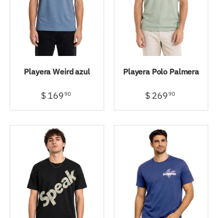
Playera Weird azul
Playera Polo Palmera
$ 169
$ 269
90
90