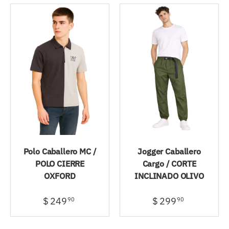
Polo Caballero MC /
Jogger Caballero
POLO CIERRE
Cargo / CORTE
OXFORD
INCLINADO OLIVO
$ 249
$ 299
90
90