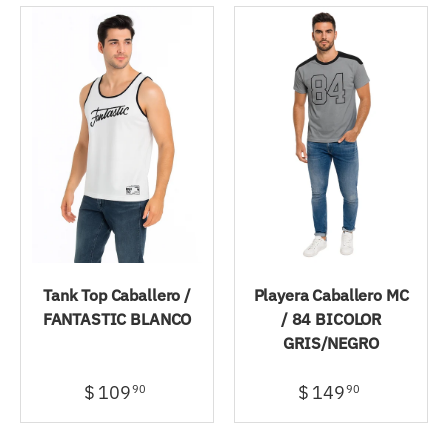
Tank Top Caballero /
Playera Caballero MC
FANTASTIC BLANCO
/ 84 BICOLOR
GRIS/NEGRO
$ 109
$ 149
90
90