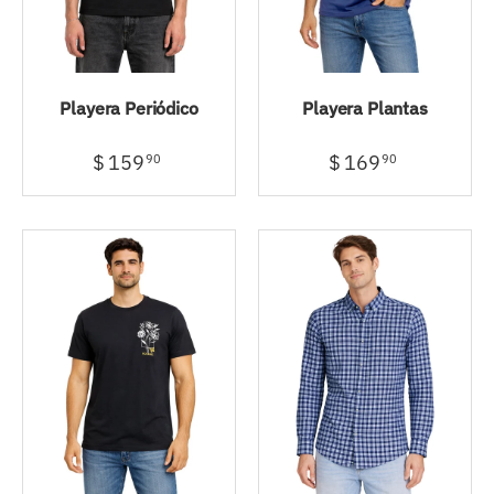
Playera Periódico
Playera Plantas
$ 159
$ 169
90
90