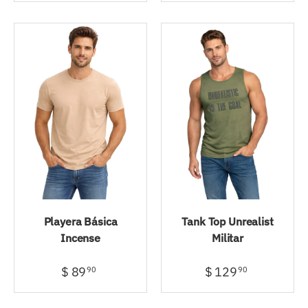
Playera Básica
Tank Top Unrealist
Incense
Militar
$ 89
$ 129
90
90