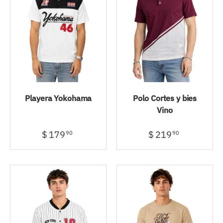
Playera Yokohama
Polo Cortes y bies
Vino
$ 179
$ 219
90
90