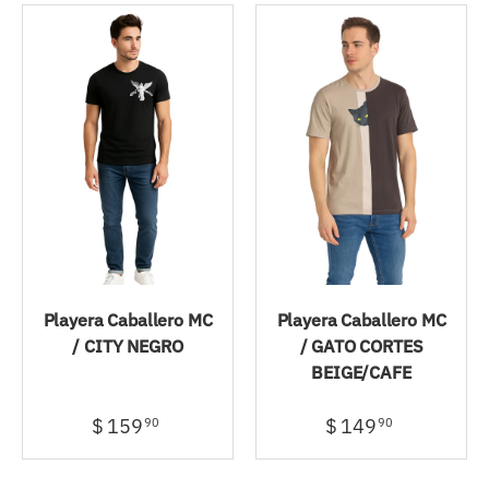
Playera Caballero MC
Playera Caballero MC
/ CITY NEGRO
/ GATO CORTES
BEIGE/CAFE
$ 159
$ 149
90
90