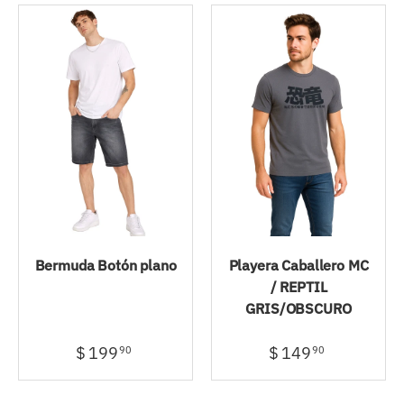
Bermuda Botón plano
Playera Caballero MC
/ REPTIL
GRIS/OBSCURO
$ 199
$ 149
90
90