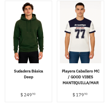
Sudadera Básica
Playera Caballero MC
Deep
/ GOOD VIBES
MANTEQUILLA/MAR
$ 249
$ 179
90
90