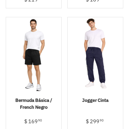
Bermuda Básica /
Jogger Cinta
French Negro
$ 169
$ 299
90
90