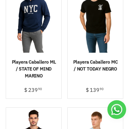
Playera Caballero ML
Playera Caballero MC
/ STATE OF MIND
/ NOT TODAY NEGRO
MARINO
$ 239
$ 139
90
90