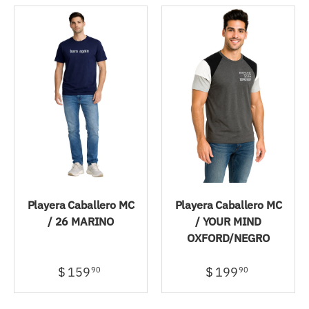
Playera Caballero MC
Playera Caballero MC
/ 26 MARINO
/ YOUR MIND
OXFORD/NEGRO
$ 159
$ 199
90
90