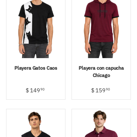
Playera Gatos Caos
Playera con capucha
Chicago
$ 149
$ 159
90
90