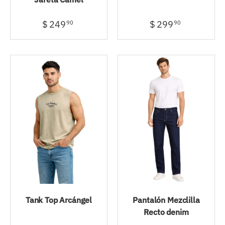
$ 249
$ 299
90
90
Tank Top Arcángel
Pantalón Mezclilla
Recto denim