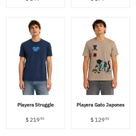
Playera Struggle
Playera Gato Japones
$ 219
$ 129
90
90