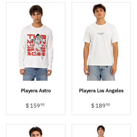
Playera Astro
Playera Los Angeles
$ 159
$ 189
90
90