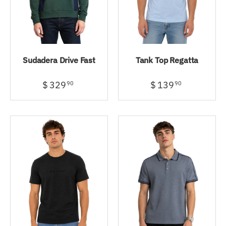
Sudadera Drive Fast
Tank Top Regatta
$ 329
$ 139
90
90