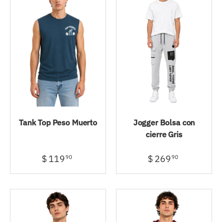
Tank Top Peso Muerto
Jogger Bolsa con
cierre Gris
$ 119
$ 269
90
90