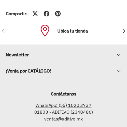
Compartir:
ANTERIOR
SIG
Ubica tu tienda
Newsletter
¡Venta por CATÁLOGO!
Contáctanos
WhatsApp: (55) 1020 3737
01800 - ADITIVO (2348486)
ventas@aditivo.mx