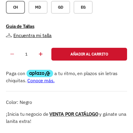
CH
MD
GD
EG
Guia de Tallas
Encuentra mi talla
Cant.
AÑADIR AL CARRITO
-
+
Color: Negro
¡Inicia tu negocio de
VENTA POR CATÁLOGO
y gánate una
lanita extra!